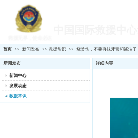
欢迎您访问中国国
中国国际救援中心
救援无界，使命必达
首页
>>
新闻发布
>>
救援常识
>>
烧烫伤，不要再抹牙膏和酱油了
新闻发布
详细内容
新闻中心
发展动态
救援常识