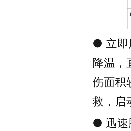
● 立
降温，
伤面积
救，启
● 迅