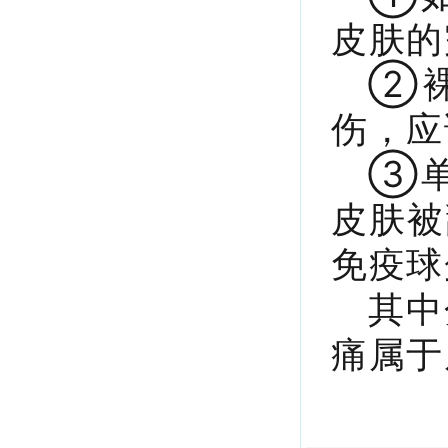
皮肤的
②
伤，应
③单
皮肤被
免疫球
其中
痛属于