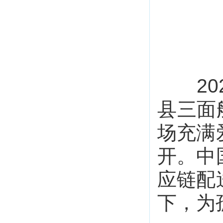
202
县三面
场充满
开。中
应链配
下，为